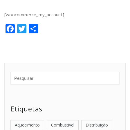
[woocommerce_my_account]
Facebook
Twitter
Share
Etiquetas
Aquecimento
Combustivel
Distribuição